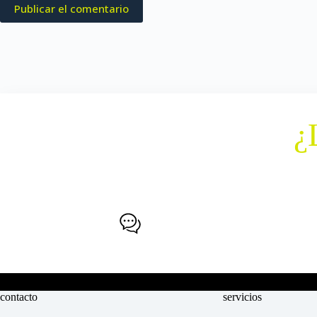
Publicar el comentario
¿
Agenda
PEDIR VISITA
contacto
servicios