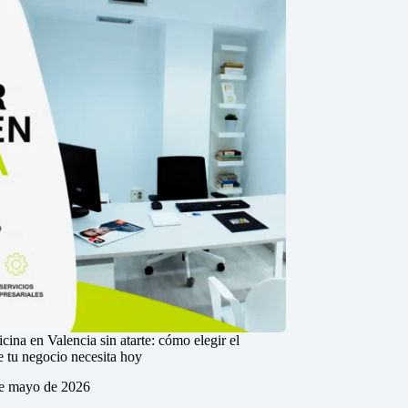
icina en Valencia sin atarte: cómo elegir el
e tu negocio necesita hoy
e mayo de 2026