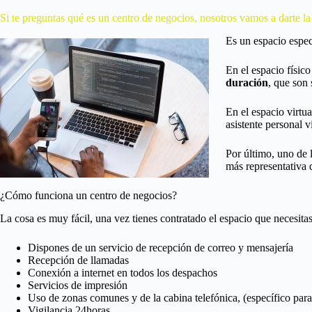
Si te preguntas qué es un centro de negocios, nosotros vamos a darte la
Es un espacio espec
En el espacio físic
duración
, que son
En el espacio virtu
asistente personal v
Por último, uno de 
más representativa 
¿Cómo funciona un centro de negocios?
La cosa es muy fácil, una vez tienes contratado el espacio que necesita
Dispones de un servicio de recepción de correo y mensajería
Recepción de llamadas
Conexión a internet en todos los despachos
Servicios de impresión
Uso de zonas comunes y de la cabina telefónica, (específico par
Vigilancia 24horas