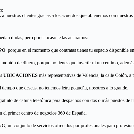
ro
a nuestros clientes gracias a los acuerdos que obtenemos con nuestros 
edan dudas, pero por si acaso te las aclaramos:
PO
, porque en el momento que contratas tienes tu espacio disponible 
montón de dinero, porque no tienes que invertir ni un céntimo, además 
as
UBICACIONES
más representativas de Valencia, la calle Colón, a
 el tiempo que deseas, no tenemos letra pequeña, nosotros a lo grande.
ratuito de cabina telefónica
para despachos con dos o más puestos de tr
n el primer centro de negocios 360 de España.
NG
, un conjunto de servicios ofrecidos por profesionales para profesion