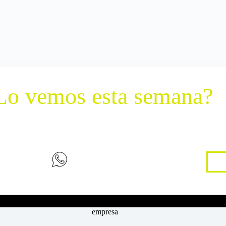
Lo vemos esta semana?
 una visita y te enseñamos espacios y disponibilidad.
ENVIAR WHATSAPP
empresa