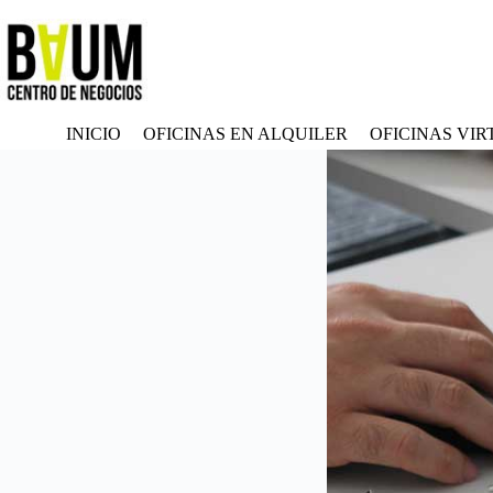
Saltar
al
contenido
INICIO
OFICINAS EN ALQUILER
OFICINAS VI