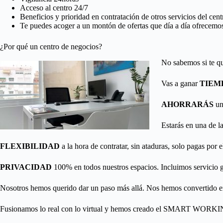
Acceso al centro 24/7
Beneficios y prioridad en contratación de otros servicios del cent
Te puedes acoger a un montón de ofertas que día a día ofrecemos 
¿Por qué un centro de negocios?
No sabemos si te qu
Vas a ganar
TIEM
AHORRARÁS
un 
Estarás en una de l
FLEXIBILIDAD
a la hora de contratar, sin ataduras, solo pagas por
PRIVACIDAD
100% en todos nuestros espacios.
Incluimos servicio g
Nosotros hemos querido dar un paso más allá. Nos hemos convertido e
Fusionamos lo real con lo virtual y hemos creado el
SMART WORKI