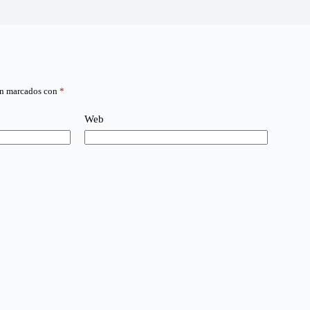
án marcados con
*
Web