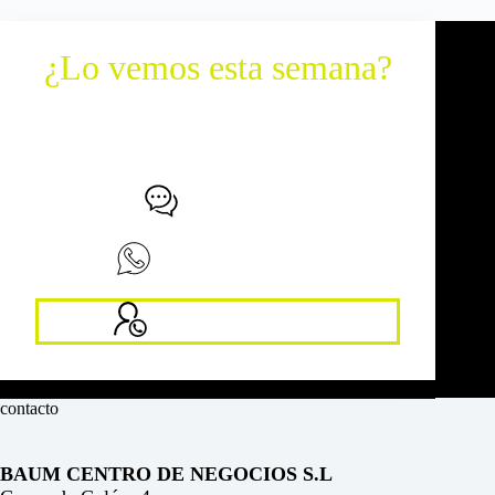
¿Lo vemos esta semana?
Agenda una visita y te enseñamos
espacios y disponibilidad.
PEDIR VISITA
ENVIAR WHATSAPP
LLAMAR TELÉFONO
contacto
BAUM CENTRO DE NEGOCIOS S.L