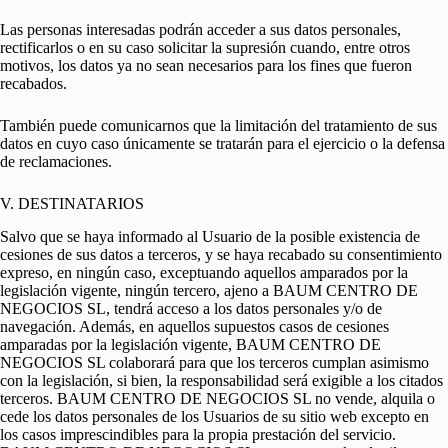
Las personas interesadas podrán acceder a sus datos personales,
rectificarlos o en su caso solicitar la supresión cuando, entre otros
motivos, los datos ya no sean necesarios para los fines que fueron
recabados.
También puede comunicarnos que la limitación del tratamiento de sus
datos en cuyo caso únicamente se tratarán para el ejercicio o la defensa
de reclamaciones.
V. DESTINATARIOS
Salvo que se haya informado al Usuario de la posible existencia de
cesiones de sus datos a terceros, y se haya recabado su consentimiento
expreso, en ningún caso, exceptuando aquellos amparados por la
legislación vigente, ningún tercero, ajeno a BAUM CENTRO DE
NEGOCIOS SL, tendrá acceso a los datos personales y/o de
navegación. Además, en aquellos supuestos casos de cesiones
amparadas por la legislación vigente, BAUM CENTRO DE
NEGOCIOS SL colaborará para que los terceros cumplan asimismo
con la legislación, si bien, la responsabilidad será exigible a los citados
terceros. BAUM CENTRO DE NEGOCIOS SL no vende, alquila o
cede los datos personales de los Usuarios de su sitio web excepto en
los casos imprescindibles para la propia prestación del servicio.