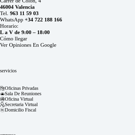
Carrer de Colón, 4
46004 Valencia
Tel.
963 11 59 03
WhatsApp
+34 722 188 166
Horario:
L a V de 9:00 – 18:00
Cómo llegar
Ver Opiniones En Google
servicios
Oficinas Privadas
Sala De Reuniones
Oficina Virtual
Secretaria Virtual
Domicilio Fiscal