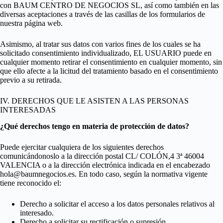
con BAUM CENTRO DE NEGOCIOS SL, así como también en las
diversas aceptaciones a través de las casillas de los formularios de
nuestra página web.
Asimismo, al tratar sus datos con varios fines de los cuales se ha
solicitado consentimiento individualizado, EL USUARIO puede en
cualquier momento retirar el consentimiento en cualquier momento, sin
que ello afecte a la licitud del tratamiento basado en el consentimiento
previo a su retirada.
IV. DERECHOS QUE LE ASISTEN A LAS PERSONAS
INTERESADAS
¿Qué derechos tengo en materia de protección de datos?
Puede ejercitar cualquiera de los siguientes derechos
comunicándonoslo a la dirección postal CL/ COLÓN,4 3ª 46004
VALENCIA o a la dirección electrónica indicada en el encabezado
hola@baumnegocios.es
. En todo caso, según la normativa vigente
tiene reconocido el:
Derecho a solicitar el acceso a los datos personales relativos al
interesado.
Derecho a solicitar su rectificación o supresión.